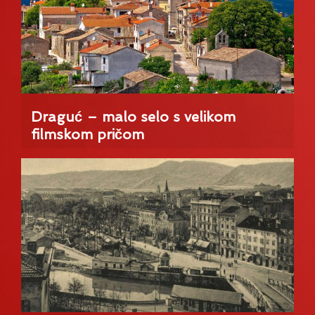
Draguć – malo selo s velikom
filmskom pričom