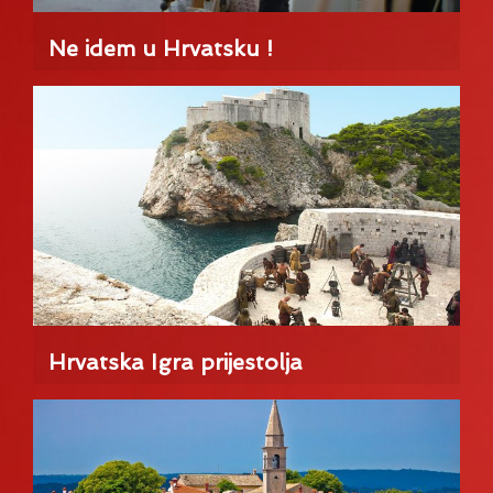
Ne idem u Hrvatsku !
Hrvatska Igra prijestolja