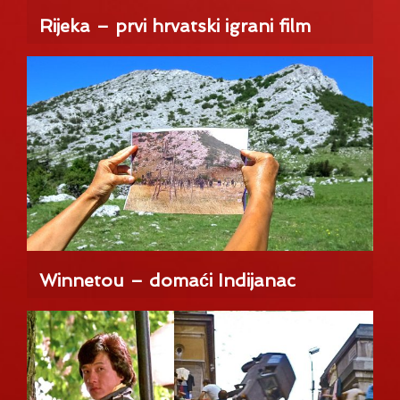
Rijeka – prvi hrvatski igrani film
Winnetou – domaći Indijanac