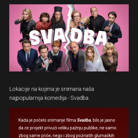
Lokacije na kojima je snimana naša
najpopularnija komedija - Svadba
Kada je počelo snimanje filma
Svadba
,
bilo je jasno
da će projekt privući veliku pažnju publike, ne samo
zbog same priče, nego i zbog poznatih glumačkih