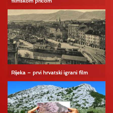
filmskom pričom
Rijeka – prvi hrvatski igrani film