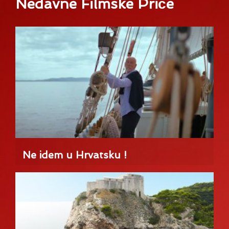
Nedavne Filmske Priče
Ne idem u Hrvatsku !