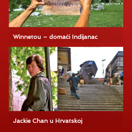
Winnetou – domaći Indijanac
Jackie Chan u Hrvatskoj