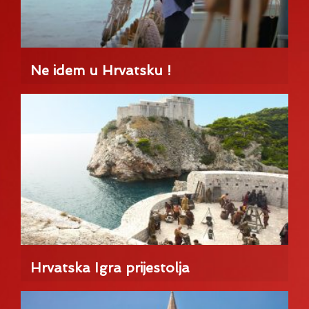
Ne idem u Hrvatsku !
Hrvatska Igra prijestolja