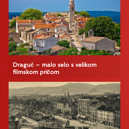
Draguć – malo selo s velikom
filmskom pričom