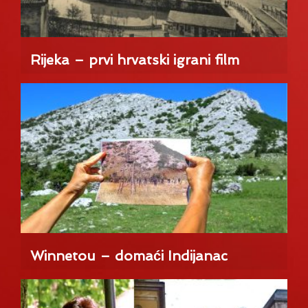
Rijeka – prvi hrvatski igrani film
Winnetou – domaći Indijanac